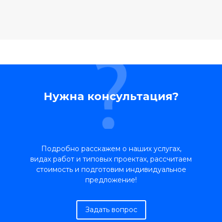
Нужна консультация?
Подробно расскажем о наших услугах,
видах работ и типовых проектах, рассчитаем
стоимость и подготовим индивидуальное
предложение!
Задать вопрос