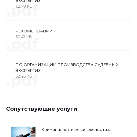
ЭКСПЕРТИЗ
.pdf
62.78 КБ
РЕКОМЕНДАЦИИ
53.47 КБ
.pdf
ПО ОРГАНИЗАЦИИ ПРОИЗВОДСТВА СУДЕБНЫХ
ЭКСПЕРТИЗ
.pdf
52.46 КБ
Сопутствующие услуги
Криминалистическая экспертиза