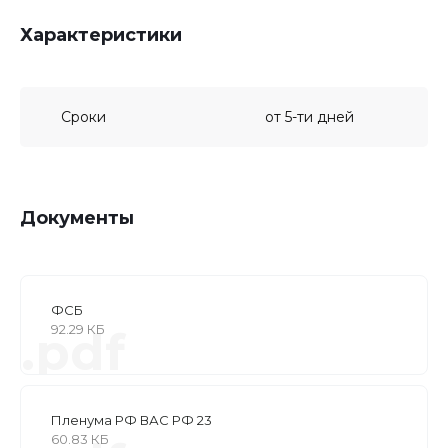
Характеристики
Сроки
от 5-ти дней
Документы
ФСБ
92.29 КБ
.pdf
Пленума РФ ВАС РФ 23
60.83 КБ