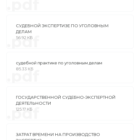
.pdf
СУДЕБНОЙ ЭКСПЕРТИЗЕ ПО УГОЛОВНЫМ
ДЕЛАМ
.pdf
56.92 КБ
судебной практике по уголовным делам
85.33 КБ
.pdf
ГОСУДАРСТВЕННОЙ СУДЕБНО-ЭКСПЕРТНОЙ
ДЕЯТЕЛЬНОСТИ
.pdf
125.17 КБ
ЗАТРАТ ВРЕМЕНИ НА ПРОИЗВОДСТВО