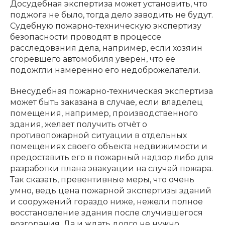
Досудебная экспертиза может установить, что
поджога не было, тогда дело заводить не будут.
Судебную пожарно-техническую экспертизу
безопасности проводят в процессе
расследования дела, например, если хозяин
сгоревшего автомобиля уверен, что её
подожгли намеренно его недоброжелатели.
Внесудебная пожарно-техническая экспертиза
может быть заказана в случае, если владелец
помещения, например, производственного
здания, желает получить отчёт о
противопожарной ситуации в отдельных
помещениях своего объекта недвижимости и
предоставить его в пожарный надзор либо для
разработки плана эвакуации на случай
пожара.
Так сказать, превентивные меры, что очень
умно, ведь цена пожарной экспертизы зданий
и сооружений гораздо ниже, нежели полное
восстановление здания после случившегося
возгорания. Да и ждать долго не нужно,