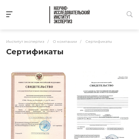
Институт экспертиз
/
О компании
/
Сертификаты
Сертификаты