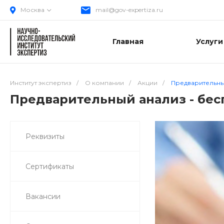
Москва
mail@gov-expertiza.ru
Главная
Услуги
Институт экспертиз
/
О компании
/
Акции
/
Предварительный
Предварительный анализ - бес
Реквизиты
Сертификаты
Вакансии