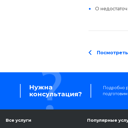
О недостаточ
Посмотреть
Нужна
Подробно ра
консультация?
подготовим
Все услуги
Популярные усл