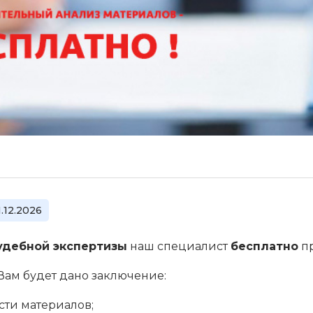
1.12.2026
удебной экспертизы
наш специалист
бесплатно
пр
Вам будет дано заключение:
сти материалов;