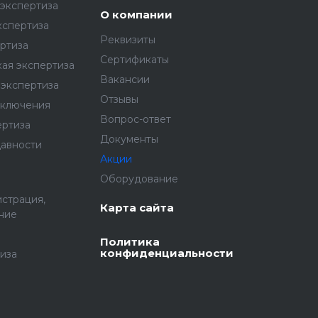
экспертиза
О компании
кспертиза
Реквизиты
ртиза
Сертификаты
ая экспертиза
Вакансии
экспертиза
Отзывы
аключения
Вопрос-ответ
ертиза
Документы
давности
Акции
Оборудование
истрация,
Карта сайта
ние
Политика
конфиденциальности
иза