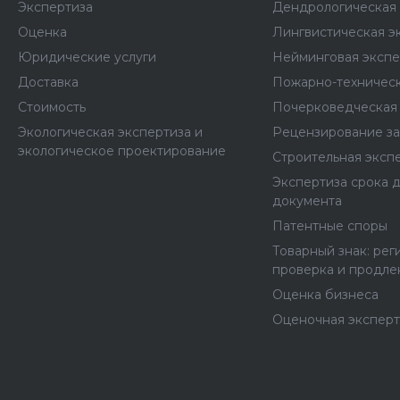
Экспертиза
Дендрологическая 
Оценка
Лингвистическая э
Юридические услуги
Нейминговая экспе
Доставка
Пожарно-техническ
Стоимость
Почерковедческая 
Экологическая экспертиза и
Рецензирование з
экологическое проектирование
Строительная эксп
Экспертиза срока 
документа
Патентные споры
Товарный знак: рег
проверка и продле
Оценка бизнеса
Оценочная эксперт