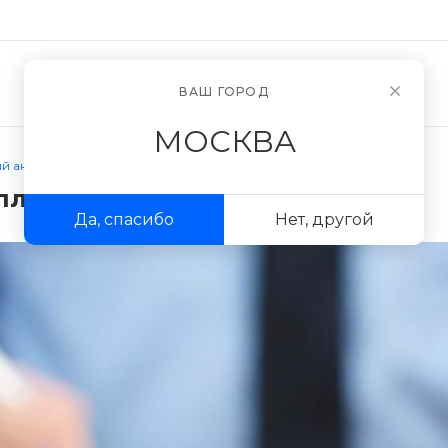
Новости
О компании
ВАШ ГОРОД
МОСКВА
 анализ - бесплатно!
платно!
Да, спасибо
Нет, другой