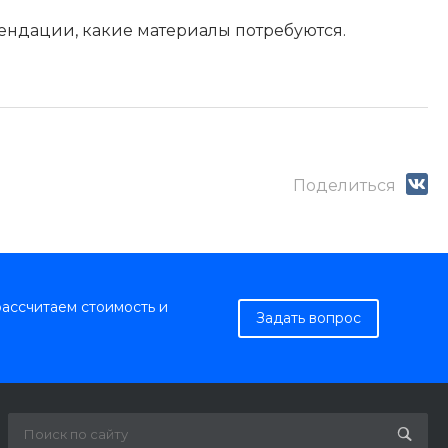
мендации, какие материалы потребуются.
Поделиться
рассчитаем стоимость и
Задать вопрос