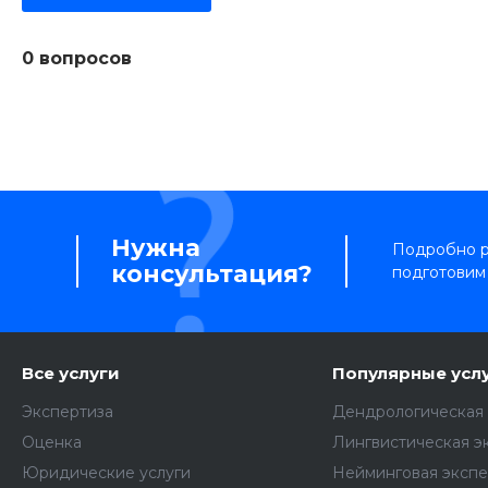
0 вопросов
Нужна
Подробно ра
консультация?
подготовим
Все услуги
Популярные усл
Экспертиза
Дендрологическая 
Оценка
Лингвистическая э
Юридические услуги
Нейминговая экспе