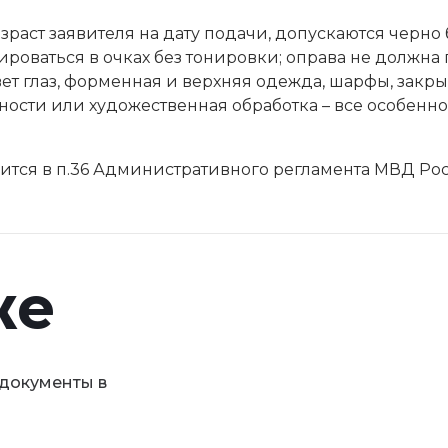
аст заявителя на дату подачи, допускаются черно б
ироваться в очках без тонировки; оправа не должна 
т глаз, форменная и верхняя одежда, шарфы, закр
ости или художественная обработка – все особенно
тся в п.36 Административного регламента МВД Рос
же
 документы в