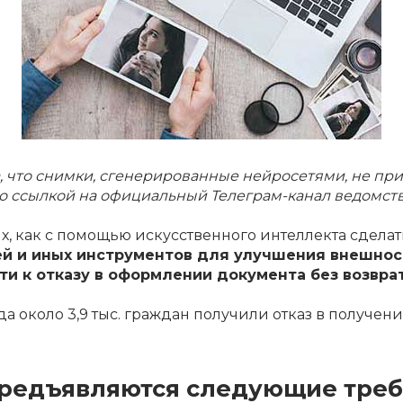
 что снимки, сгенерированные нейросетями, не пр
о ссылкой на официальный Телеграм-канал ведомств
х, как с помощью искусственного интеллекта сдела
й и иных инструментов для улучшения внешност
и к отказу в оформлении документа без возвра
а около 3,9 тыс. граждан получили отказ в получен
 предъявляются следующие треб