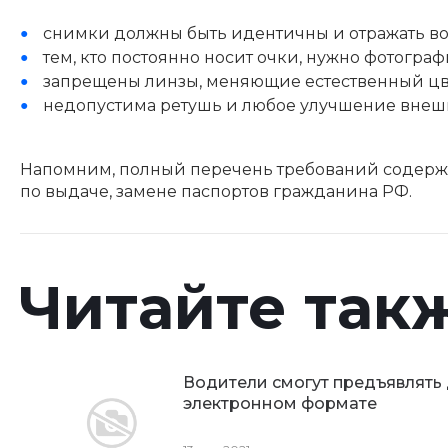
снимки должны быть идентичны и отражать возр
тем, кто постоянно носит очки, нужно фотограф
запрещены линзы, меняющие естественный цве
недопустима ретушь и любое улучшение внешн
Напомним, полный перечень требований содержи
по выдаче, замене паспортов гражданина РФ.
Читайте так
Водители смогут предъявлять
электронном формате