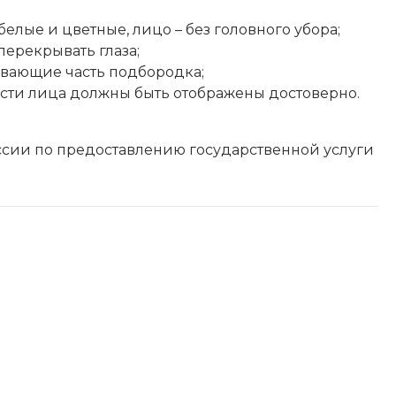
елые и цветные, лицо – без головного убора;
перекрывать глаза;
ывающие часть подбородка;
сти лица должны быть отображены достоверно.
сии по предоставлению государственной услуги