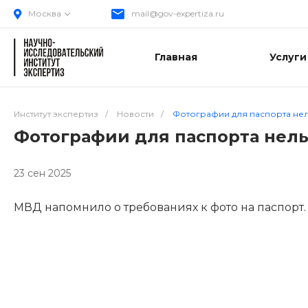
Москва
mail@gov-expertiza.ru
Главная
Услуги
Институт экспертиз
/
Новости
/
Фотографии для паспорта не
Фотографии для паспорта нел
23 сен 2025
МВД напомнило о требованиях к фото на паспорт.