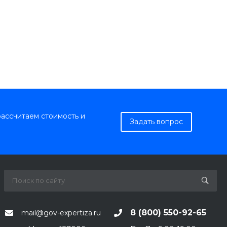
рассчитаем стоимость и
Задать вопрос
8 (800) 550-92-65
mail@gov-expertiza.ru