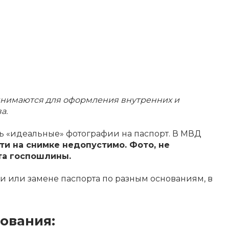
инимаются для оформления внутренних и
а.
ть «идеальные» фотографии на паспорт. В МВД
и на снимке недопустимо. Фото, не
та госпошлины.
ии или замене паспорта по разным основаниям, в
ования: