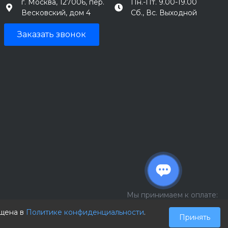
г. Москва, 127006, пер.
Пн.-Пт. 9.00-19.00
Весковский, дом 4
Сб., Вс. Выходной
Заказать звонок
Мы принимаем к оплате:
ещена в
Политике конфиденциальности
.
Принять