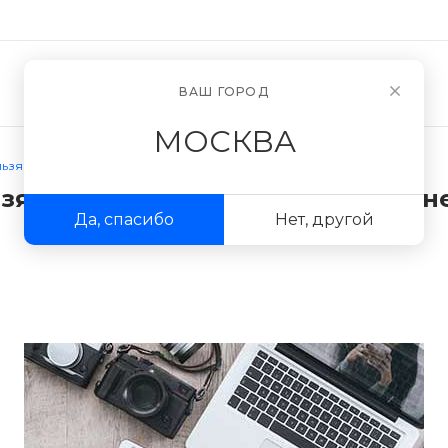
Новости
О компании
ВАШ ГОРОД
МОСКВА
льзя корректировать с помощью нейросети
ьзя корректировать с помощью н
Да, спасибо
Нет, другой