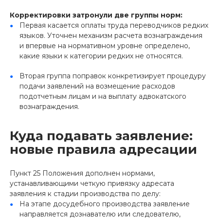
Корректировки затронули две группы норм:
Первая касается оплаты труда переводчиков редких
языков. Уточнен механизм расчета вознаграждения
и впервые на нормативном уровне определено,
какие языки к категории редких не относятся.
Вторая группа поправок конкретизирует процедуру
подачи заявлений на возмещение расходов
подотчетным лицам и на выплату адвокатского
вознаграждения.
Куда подавать заявление:
новые правила адресации
Пункт 25 Положения дополнен нормами,
устанавливающими четкую привязку адресата
заявления к стадии производства по делу:
На этапе досудебного производства заявление
направляется дознавателю или следователю,