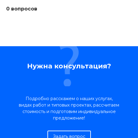
0 вопросов
Нужна консультация?
Подробно расскажем о наших услугах,
видах работ и типовых проектах, рассчитаем
стоимость и подготовим индивидуальное
предложение!
Задать вопрос