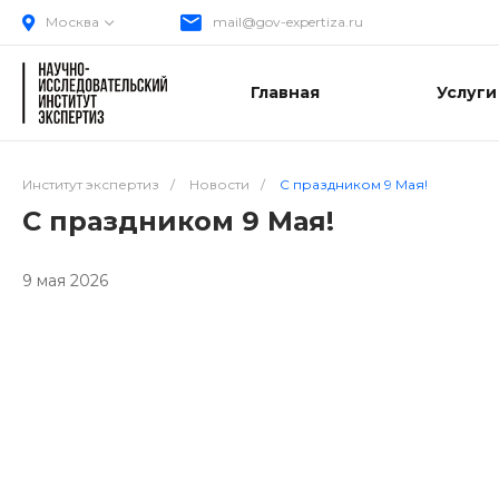
Москва
mail@gov-expertiza.ru
Главная
Услуги
Институт экспертиз
/
Новости
/
С праздником 9 Мая!
С праздником 9 Мая!
9 мая 2026