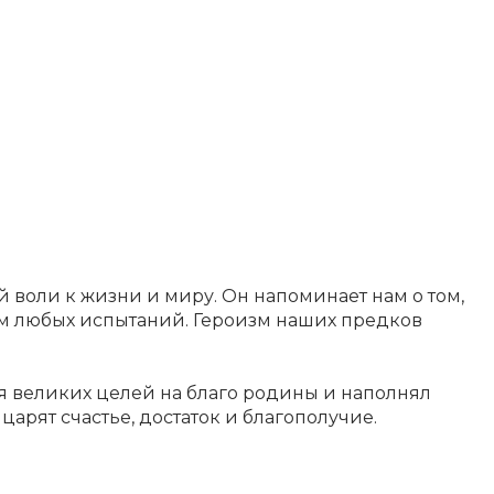
й воли к жизни и миру. Он напоминает нам о том,
ом любых испытаний. Героизм наших предков
я великих целей на благо родины и наполнял
арят счастье, достаток и благополучие.