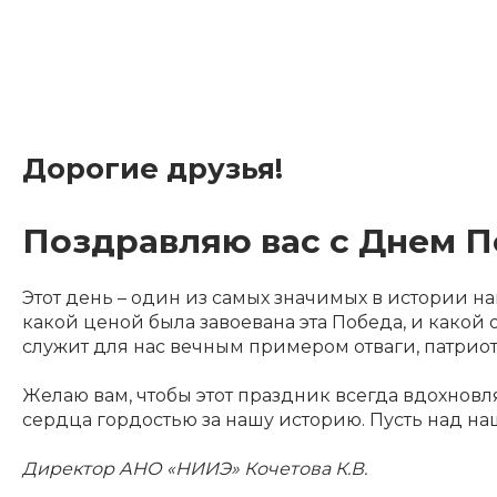
Дорогие друзья!
Поздравляю вас с Днем П
Этот день – один из самых значимых в истории н
какой ценой была завоевана эта Победа, и како
служит для нас вечным примером отваги, патриот
Желаю вам, чтобы этот праздник всегда вдохнов
сердца гордостью за нашу историю. Пусть над наш
Директор АНО «НИИЭ» Кочетова К.В.