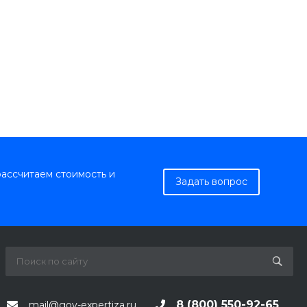
рассчитаем стоимость и
Задать вопрос
8 (800) 550-92-65
mail@gov-expertiza.ru