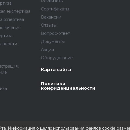
Реквизиты
ртиза
Сертификаты
ая экспертиза
Вакансии
экспертиза
Отзывы
аключения
Вопрос-ответ
ертиза
Документы
давности
Акции
Оборудование
истрация,
Карта сайта
ние
Политика
конфиденциальности
иза
йта. Информация о целях использования файлов cookie разм