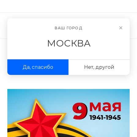
Новости
О компании
ВАШ ГОРОД
МОСКВА
Да, спасибо
Нет, другой