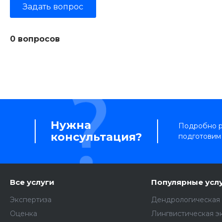
Задать вопрос
0 вопросов
Нужна
Подробно ра
консультация?
подготовим
Все услуги
Популярные усл
Экспертиза
Дендрологическая 
Оценка
Лингвистическая э