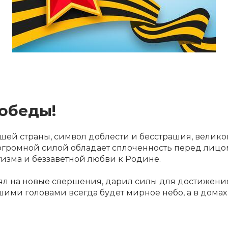
обеды!
ашей страны, символ доблести и бесстрашия, велико
й огромной силой обладает сплоченность перед лиц
изма и беззаветной любви к Родине.
лял на новые свершения, дарил силы для достижени
ими головами всегда будет мирное небо, а в домах ц