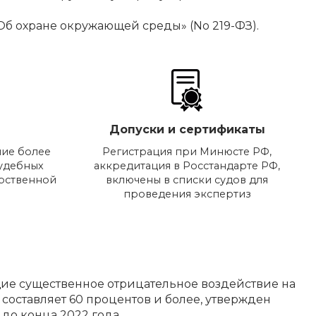
б охране окружающей среды» (No 219-ФЗ).
Допуски и сертификаты
ие более
Регистрация при Минюсте РФ,
судебных
аккредитация в Росстандарте РФ,
арственной
включены в списки судов для
проведения экспертиз
ие существенное отрицательное воздействие на
оставляет 60 процентов и более, утвержден
до конца 2022 года.