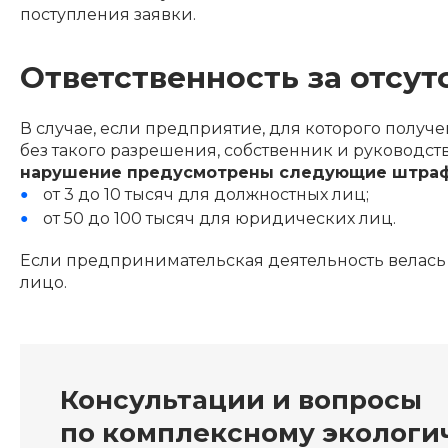
поступления заявки.
Ответственность за отсут
В случае, если предприятие, для которого получ
без такого разрешения, собственник и руководс
нарушение предусмотрены следующие штра
от 3 до 10 тысяч для должностных лиц;
от 50 до 100 тысяч для юридических лиц.
Если предпринимательская деятельность велась
лицо.
Консультации и вопросы
по комплексному экологи