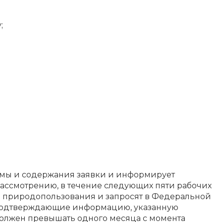
;
ормы и содержания заявки и информирует
 рассмотрению, в течение следующих пяти рабочих
е природопользования и запросят в Федеральной
, подтверждающие информацию, указанную
 должен превышать одного месяца с момента