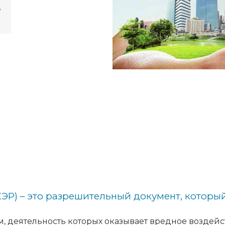
е
ЭР) – это разрешительный документ, которы
 деятельность которых оказывает вредное воздейс