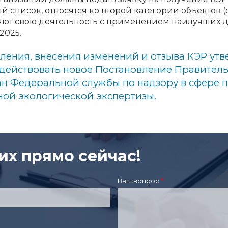
й список, относятся ко второй категории объектов
яют свою деятельность с применением наилучших до
2025.
ления, внесения изменений и отзыва КЭР ут
нёт действовать новое Постановление Правитель
н Федеральной службы по надзору в сфере 
ой экологической экспертизы.
их прямо сейчас!
Ваш вопрос