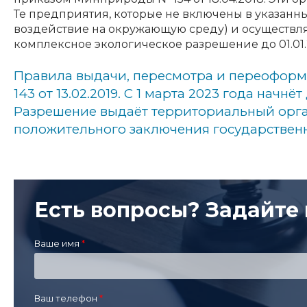
Те предприятия, которые не включены в указанны
воздействие на окружающую среду) и осуществл
комплексное экологическое разрешение до 01.01.
Правила выдачи, пересмотра и переоформ
143 от 13.02.2019. С 1 марта 2023 года нач
Разрешение выдаёт территориальный орга
положительного заключения государственн
Есть вопросы? Задайте 
Ваше имя
Ваш телефон