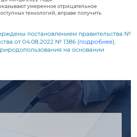
 (оказывают умеренное отрицательное
ступных технологий, вправе получить
верждены постановлением правительства №
ства от 04.08.2022 № 1386 (
подробнее
).
природопользования на основании