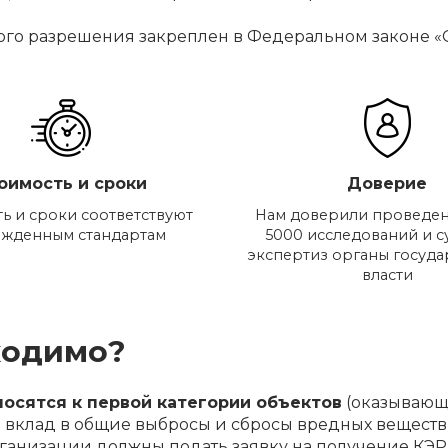
го разрешения закреплен в Федеральном законе «О
оимость и сроки
Доверие
ь и сроки соответствуют
Нам доверили проведен
ржденным стандартам
5000 исследований и 
экспертиз органы госуд
власти
ходимо?
осятся к первой категории объектов
(оказывающ
вклад в общие выбросы и сбросы вредных веществ с
рганизации должны подать заявку на получение КЭР 