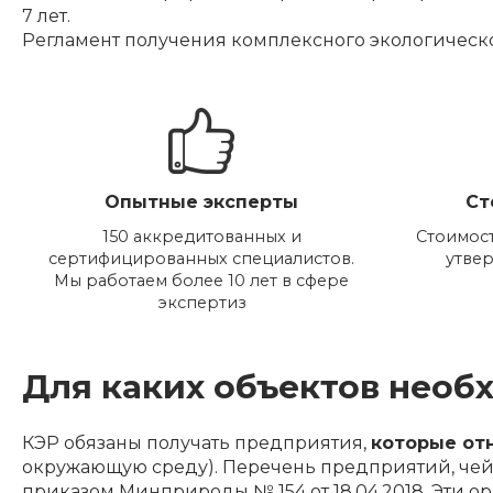
7 лет.
Регламент получения комплексного экологическо
Опытные эксперты
Ст
150 аккредитованных и
Стоимост
сертифицированных специалистов.
утве
Мы работаем более 10 лет в сфере
экспертиз
Для каких объектов необ
КЭР обязаны получать предприятия,
которые отн
окружающую среду). Перечень предприятий, чей 
приказом Минприроды № 154 от 18.04.2018. Эти о